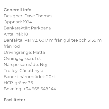
Generell info
Designer: Dave Thomas
Öppnad: 1994
Bankaraktär: Parkbana
Antal hål: 18
Banfakta: Par 72, 6017 m från gul tee och 5159 m
från röd
Drivingrange: Matta
Övningsgreen: 1 st
Närspelsområde: Nej
Trolley: Går att hyra
Banor i närområdet: 20 st
HCP-gräns: 36
Bokning: +34 968 648 144
Faciliteter