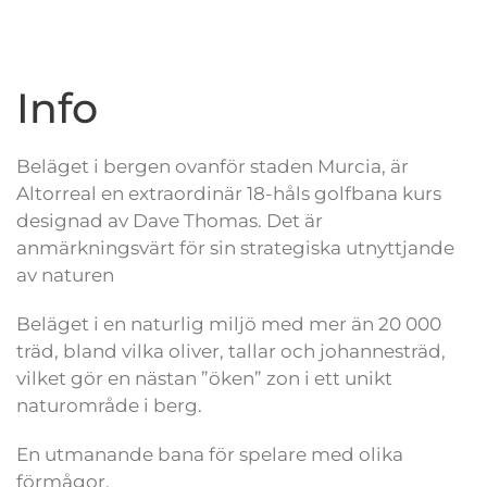
Info
Beläget i bergen ovanför staden Murcia, är
Altorreal en extraordinär 18-håls golfbana kurs
designad av Dave Thomas. Det är
anmärkningsvärt för sin strategiska utnyttjande
av naturen
Beläget i en naturlig miljö med mer än 20 000
träd, bland vilka oliver, tallar och johannesträd,
vilket gör en nästan ”öken” zon i ett unikt
naturområde i berg.
En utmanande bana för spelare med olika
förmågor.