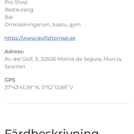
Pro Shop
Restaurang
Bar
Omklädningsrum, bastu, gym
https://www.golfaltorreal.es
Adress:
Av. del Golf, 3, 30506 Molina de Segura, Murcia,
Spanien
GPS
37°43’41,39” N, 0°52’12,69” V
Färdbeskrivning