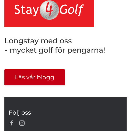
Longstay med oss
- mycket golf för pengarna!
Läs vår blogg
Följ oss