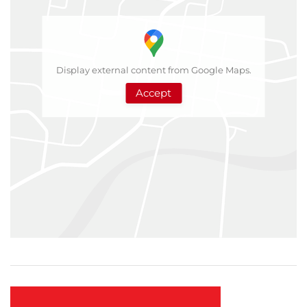
Display external content from Google Maps.
Accept