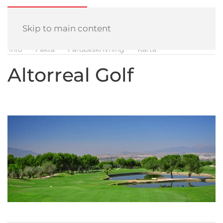
Skip to main content
Info
Fakta
Färdbeskrivning
Karta
Altorreal Golf