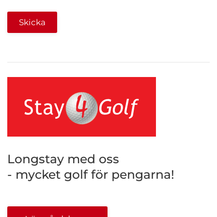
Longstay med oss
- mycket golf för pengarna!