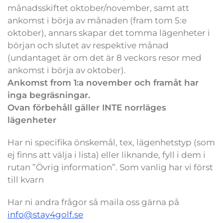
månadsskiftet oktober/november, samt att
ankomst i börja av månaden (fram tom 5:e
oktober), annars skapar det tomma lägenheter i
början och slutet av respektive månad
(undantaget är om det är 8 veckors resor med
ankomst i börja av oktober).
Ankomst from 1:a november och framåt har
inga begräsningar.
Ovan förbehåll gäller INTE norrläges
lägenheter
Har ni specifika önskemål, tex, lägenhetstyp (som
ej finns att välja i lista) eller liknande, fyll i dem i
rutan ”Övrig information”. Som vanlig har vi först
till kvarn
Har ni andra frågor så maila oss gärna på
info@stay4golf.se