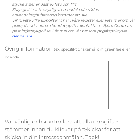
stycke avser endast av foto och film
Stay4golf är inte skyldig att meddela när sådan
användning/publicering kommer att ske.
Vill ni veta vilka uppgifter vi har i våra register eller veta mer om vår
policy för att hantera kunduppgifter kontaktar ni Björn Gerdman
på info@stay4golf.se. Läs mer om vår personuppgiftspolicy via
denna länk
Övrig information
tex. specifikt önskemål om greenfee eller
boende
Var vänlig och kontrollera att alla uppgifter
stämmer innan du klickar på "Skicka" för att
skicka in din intresseanmälan. Tack!