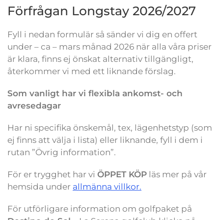
Förfrågan Longstay 2026/2027
Fyll i nedan formulär så sänder vi dig en offert
under – ca – mars månad 2026 när alla våra priser
är klara, finns ej önskat alternativ tillgängligt,
återkommer vi med ett liknande förslag.
Som vanligt har vi flexibla ankomst- och
avresedagar
Har ni specifika önskemål, tex, lägenhetstyp (som
ej finns att välja i lista) eller liknande, fyll i dem i
rutan ”Övrig information”.
För er trygghet har vi
ÖPPET KÖP
läs mer på vår
hemsida under
allmänna villkor.
För utförligare information om golfpaket på