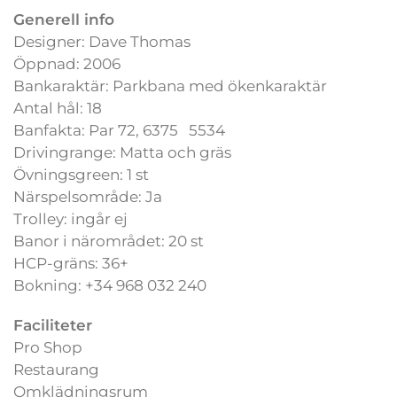
Generell info
Designer: Dave Thomas
Öppnad: 2006
Bankaraktär: Parkbana med ökenkaraktär
Antal hål: 18
Banfakta: Par 72, 6375 5534
Drivingrange: Matta och gräs
Övningsgreen: 1 st
Närspelsområde: Ja
Trolley: ingår ej
Banor i närområdet: 20 st
HCP-gräns: 36+
Bokning: +34 968 032 240
Faciliteter
Pro Shop
Restaurang
Omklädningsrum