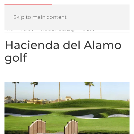
Skip to main content
Info
Fakta
Färdbeskrivning
Karta
Hacienda del Alamo
golf