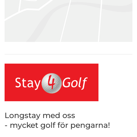
Longstay med oss
- mycket golf för pengarna!