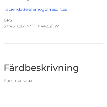
haciendadelalamogolfresort.es
GPS
37°45′ 1.36” N/ 1° 11′ 44.82” W
Färdbeskrivning
Kommer strax