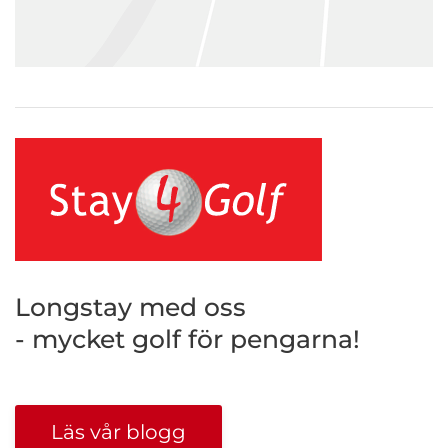
Longstay med oss
- mycket golf för pengarna!
Läs vår blogg