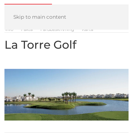
Skip to main content
Info
Fakta
Färdbeskrivning
Karta
La Torre Golf