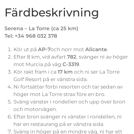
Färdbeskrivning
Serena – La Torre (ca 25 km)
Tel: +34
968 032 378
Kör ut på
AP-7
och norr mot
Alicante
.
Efter 8 km, vid avfart
782
, svänger ni av höger
mot Murcia på väg
C-3319
.
Kör rakt fram i ca
17 km
och ni ser La Torre
Golf Resort på er vänstra sida.
Ni fortsätter förbi resorten och tar sedan av
höger mot La Torre strax före en bro.
Sväng vänster i rondellen och upp över bron
och motorvägen.
Efter bron svänger ni vänster i rondellen, ni
har en restaurang på er vänstra sida.
Sväng in höger på en mindre väg, ni har ett