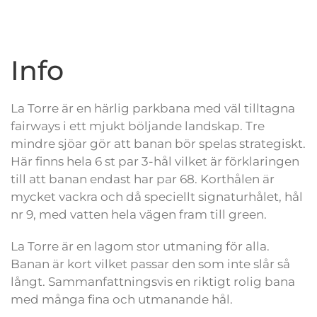
Info
La Torre är en härlig parkbana med väl tilltagna
fairways i ett mjukt böljande landskap. Tre
mindre sjöar gör att banan bör spelas strategiskt.
Här finns hela 6 st par 3-hål vilket är förklaringen
till att banan endast har par 68. Korthålen är
mycket vackra och då speciellt signaturhålet, hål
nr 9, med vatten hela vägen fram till green.
La Torre är en lagom stor utmaning för alla.
Banan är kort vilket passar den som inte slår så
långt. Sammanfattningsvis en riktigt rolig bana
med många fina och utmanande hål.