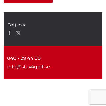
Följ oss
040 - 29 44 00
info@stay4golf.se