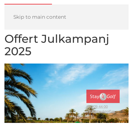
Skip to main content
Offert Julkampanj
2025
040-29 44 00
info@stay4golf.se