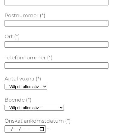
Postnummer (*)
Ort (*)
Telefonnummer (*)
Antal vuxna (*)
Boende (*)
Önskat ankomstdatum (*)
-