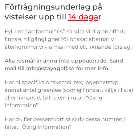
Förfrågningsunderlag på
vistelser upp till
14 daga
r
Fyll i nedan formulär så sänder vi dig en offert,
finns ej tillgänglighet för önskat alternativ,
återkommer vi via mail med ett liknande förslag.
Alla resmål är ännu inte uppdaterade. Sänd
mail till info@stay4golf.se för mer info.
Har ni specifika önskemål, tex, lägenhetstyp,
ändrat antal greenfee (som ej finns att välja i lista)
eller liknande, fyll i dem i rutan “Övrig
information”.
Har du fler presentkort så skriv dessa numren i
fältet “Övrig information”