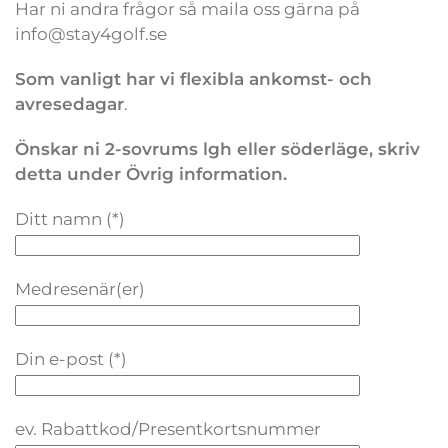
Har ni andra frågor så maila oss gärna på
info@stay4golf.se
Som vanligt har vi flexibla ankomst- och
avresedagar
.
Önskar ni 2-sovrums lgh eller söderläge, skriv
detta under Övrig information.
Ditt namn (*)
Medresenär(er)
Din e-post (*)
ev. Rabattkod/Presentkortsnummer