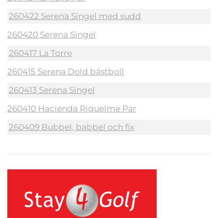
260422 Serena Singel med sudd
260420 Serena Singel
260417 La Torre
260415 Serena Dold bästboll
260413 Serena Singel
260410 Hacienda Riquelme Par
260409 Bubbel, babbel och fix