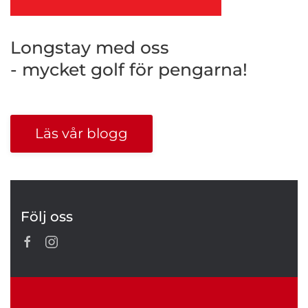
Longstay med oss
- mycket golf för pengarna!
Läs vår blogg
Följ oss