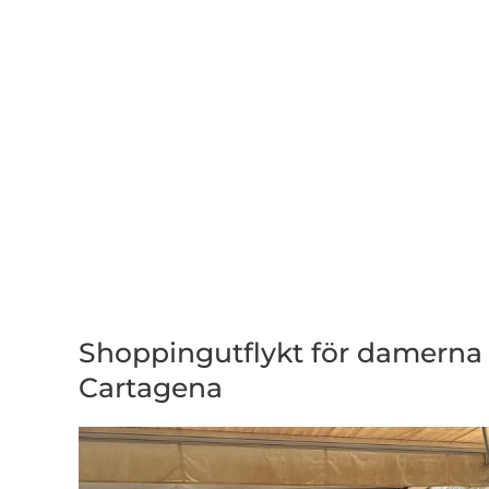
Shoppingutflykt för damerna t
Cartagena