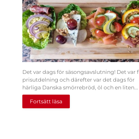
Det var dags för säsongsavslutning! Det var f
prisutdelning och därefter var det dags för
härliga Danska smörrebröd, öl och en liten...
Fortsätt läsa