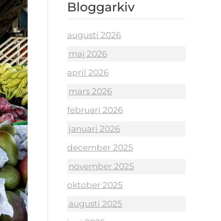
Bloggarkiv
augusti 2026
maj 2026
april 2026
mars 2026
februari 2026
januari 2026
december 2025
november 2025
oktober 2025
augusti 2025