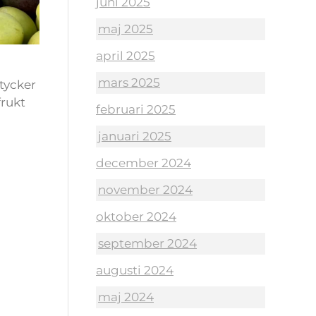
juni 2025
maj 2025
april 2025
mars 2025
tycker
frukt
februari 2025
januari 2025
december 2024
november 2024
oktober 2024
september 2024
augusti 2024
maj 2024