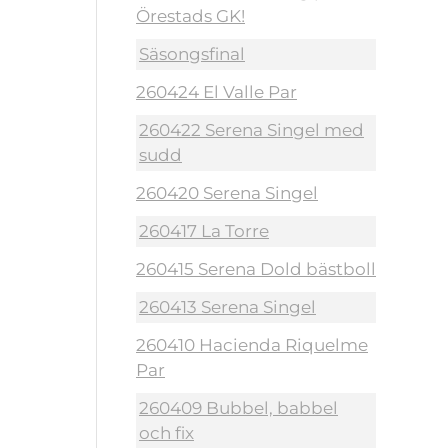
Örestads GK!
Säsongsfinal
260424 El Valle Par
260422 Serena Singel med
sudd
260420 Serena Singel
260417 La Torre
260415 Serena Dold bästboll
260413 Serena Singel
260410 Hacienda Riquelme
Par
260409 Bubbel, babbel
och fix