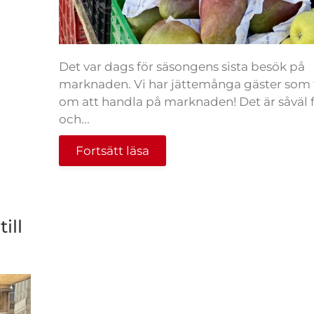
Det var dags för säsongens sista besök på
marknaden. Vi har jättemånga gäster som 
om att handla på marknaden! Det är såväl 
och...
Fortsätt läsa
ill