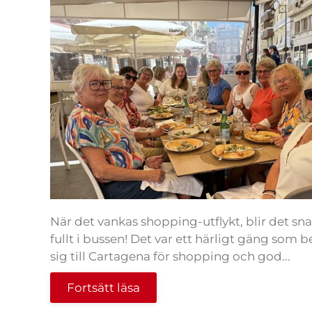
När det vankas shopping-utflykt, blir det sn
fullt i bussen! Det var ett härligt gäng som 
sig till Cartagena för shopping och god...
Fortsätt läsa