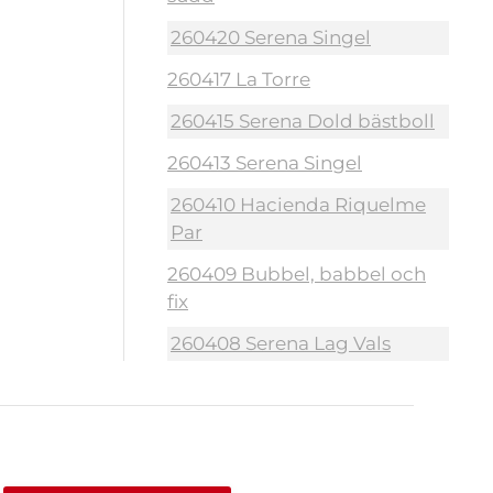
260420 Serena Singel
260417 La Torre
260415 Serena Dold bästboll
260413 Serena Singel
260410 Hacienda Riquelme
Par
260409 Bubbel, babbel och
fix
260408 Serena Lag Vals