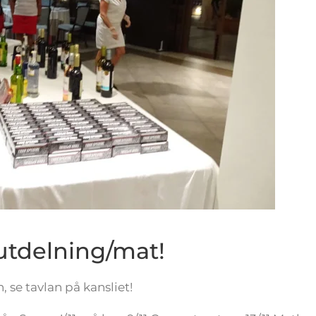
sutdelning/mat!
 se tavlan på kansliet!