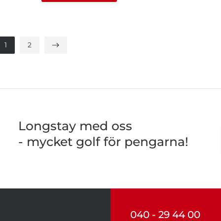
1
2
Longstay med oss
- mycket golf för pengarna!
040 - 29 44 00