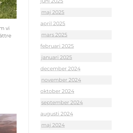
juni 2025
maj 2025
april 2025
m vi
mars 2025
ättre
februari 2025
januari 2025
december 2024
november 2024
oktober 2024
s
september 2024
augusti 2024
maj 2024