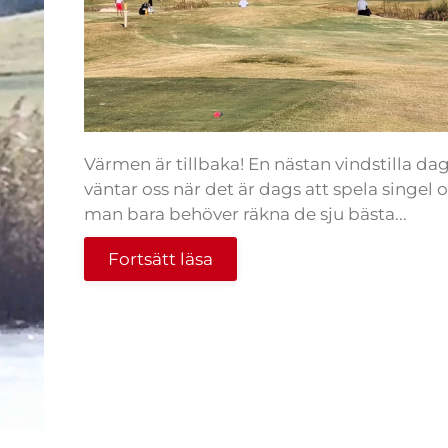
Värmen är tillbaka! En nästan vindstilla da
väntar oss när det är dags att spela singel 
man bara behöver räkna de sju bästa...
Fortsätt läsa