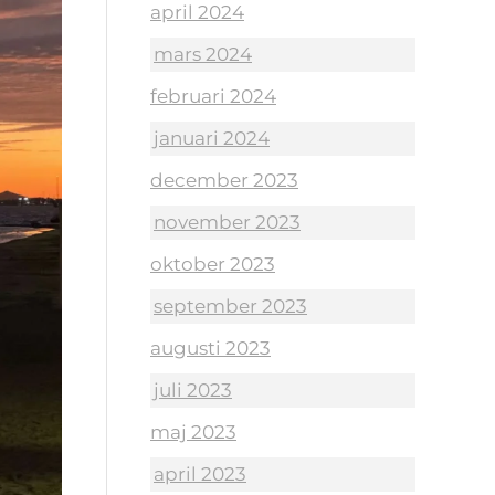
april 2024
mars 2024
februari 2024
januari 2024
december 2023
november 2023
oktober 2023
september 2023
augusti 2023
juli 2023
maj 2023
april 2023