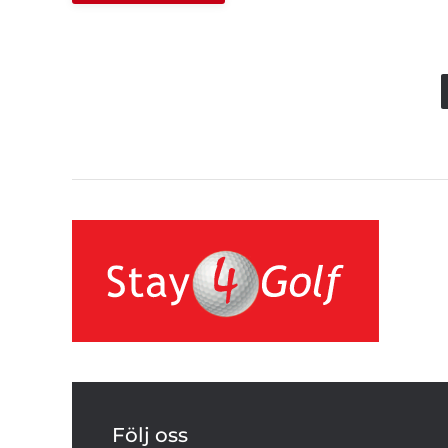
Följ oss