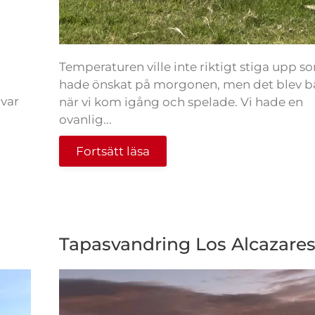
Temperaturen ville inte riktigt stiga upp so
hade önskat på morgonen, men det blev b
 var
när vi kom igång och spelade. Vi hade en
ovanlig...
Fortsätt läsa
Tapasvandring Los Alcazare