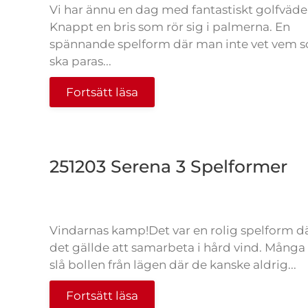
Vi har ännu en dag med fantastiskt golfväde
Knappt en bris som rör sig i palmerna. En
spännande spelform där man inte vet vem 
ska paras...
Fortsätt läsa
251203 Serena 3 Spelformer
Vindarnas kamp!Det var en rolig spelform d
det gällde att samarbeta i hård vind. Många 
slå bollen från lägen där de kanske aldrig...
Fortsätt läsa