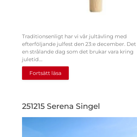
Traditionsenligt har vi vår jultävling med
efterföljande julfest den 23:e december. Det
en strålande dag som det brukar vara kring
juletid...
Fortsätt läsa
251215 Serena Singel