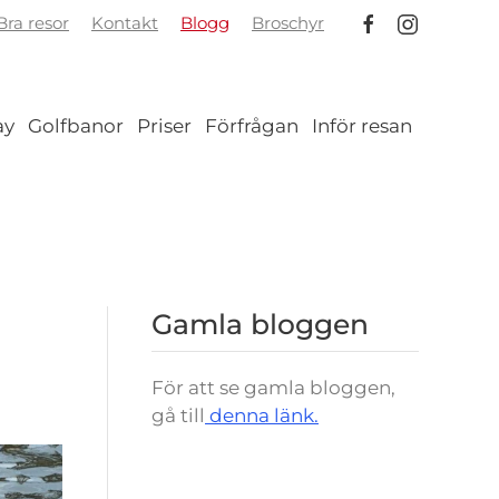
ra resor
Kontakt
Blogg
Broschyr
ay
Golfbanor
Priser
Förfrågan
Inför resan
Gamla bloggen
För att se gamla bloggen,
gå till
denna länk.