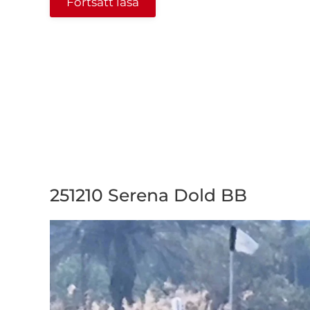
Fortsätt läsa
251210 Serena Dold BB