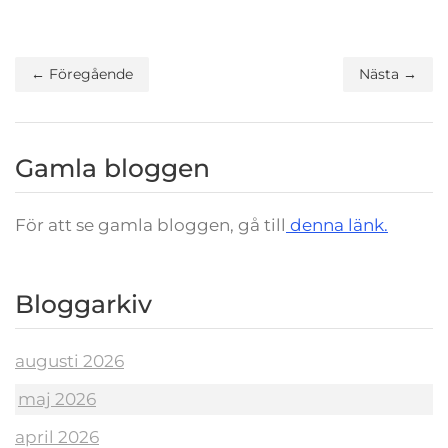
← Föregående
Nästa →
Gamla bloggen
För att se gamla bloggen, gå till
denna länk.
Bloggarkiv
augusti 2026
maj 2026
april 2026