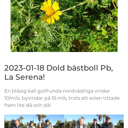
2023-01-18 Dold bästboll Pb,
La Serena!
En blåsig kall golfrunda nordvästliga vindar
10/m/s, byvindar på 16 m/s, trots att solen tittade
fram lite då och då!