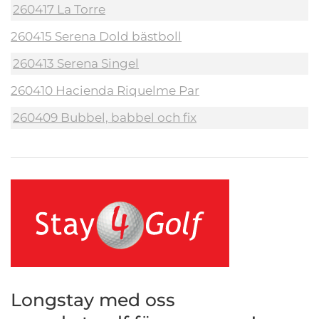
260417 La Torre
260415 Serena Dold bästboll
260413 Serena Singel
260410 Hacienda Riquelme Par
260409 Bubbel, babbel och fix
Longstay med oss