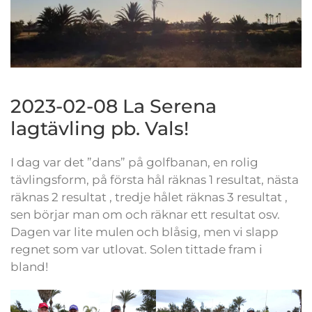
2023-02-08 La Serena
lagtävling pb. Vals!
I dag var det ”dans” på golfbanan, en rolig
tävlingsform, på första hål räknas 1 resultat, nästa
räknas 2 resultat , tredje hålet räknas 3 resultat ,
sen börjar man om och räknar ett resultat osv.
Dagen var lite mulen och blåsig, men vi slapp
regnet som var utlovat. Solen tittade fram i
bland!