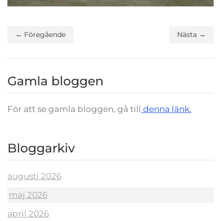
← Föregående
Nästa →
Gamla bloggen
För att se gamla bloggen, gå till
denna länk.
Bloggarkiv
augusti 2026
maj 2026
april 2026