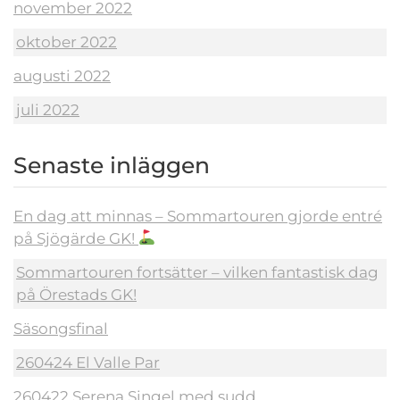
november 2022
oktober 2022
augusti 2022
juli 2022
Senaste inläggen
En dag att minnas – Sommartouren gjorde entré
på Sjögärde GK!
Sommartouren fortsätter – vilken fantastisk dag
på Örestads GK!
Säsongsfinal
260424 El Valle Par
260422 Serena Singel med sudd