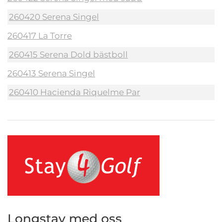
260420 Serena Singel
260417 La Torre
260415 Serena Dold bästboll
260413 Serena Singel
260410 Hacienda Riquelme Par
Longstay med oss