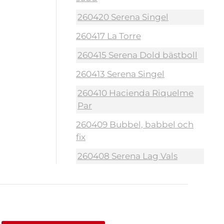
260420 Serena Singel
260417 La Torre
260415 Serena Dold bästboll
260413 Serena Singel
260410 Hacienda Riquelme
Par
260409 Bubbel, babbel och
fix
260408 Serena Lag Vals