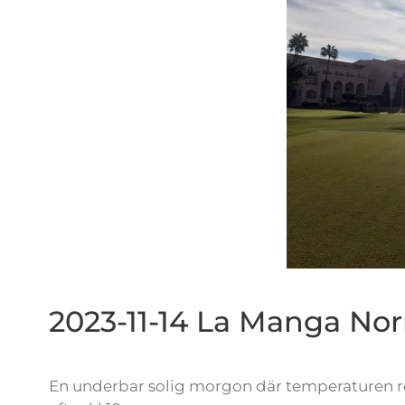
2023-11-14 La Manga Nor
En underbar solig morgon där temperaturen red