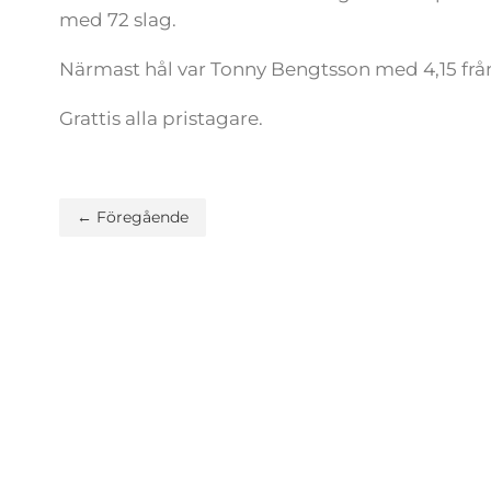
med 72 slag.
Närmast hål var Tonny Bengtsson med 4,15 frå
Grattis alla pristagare.
← Föregående