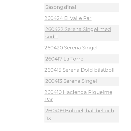
Säsongsfinal
260424 El Valle Par
260422 Serena Singel med
sudd
260420 Serena Singel
260417 La Torre
260415 Serena Dold bästboll
260413 Serena Singel
260410 Hacienda Riquelme
Par
260409 Bubbel, babbel och
fix