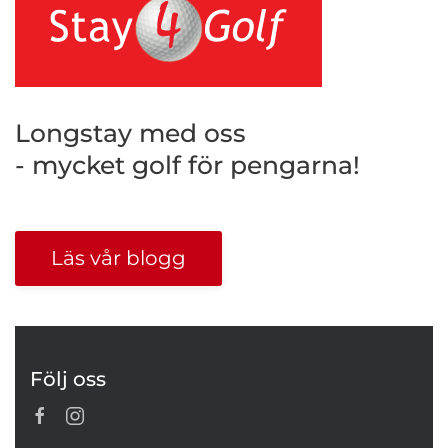
Longstay med oss
- mycket golf för pengarna!
Läs vår blogg
Följ oss