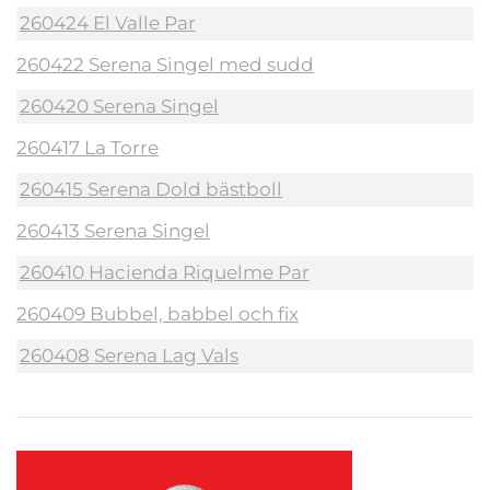
260424 El Valle Par
260422 Serena Singel med sudd
260420 Serena Singel
260417 La Torre
260415 Serena Dold bästboll
260413 Serena Singel
260410 Hacienda Riquelme Par
260409 Bubbel, babbel och fix
260408 Serena Lag Vals