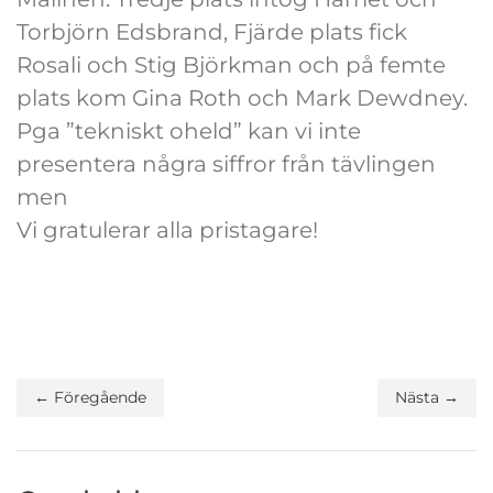
Torbjörn Edsbrand, Fjärde plats fick
Rosali och Stig Björkman och på femte
plats kom Gina Roth och Mark Dewdney.
Pga ”tekniskt oheld” kan vi inte
presentera några siffror från tävlingen
men
Vi gratulerar alla pristagare!
← Föregående
Nästa →