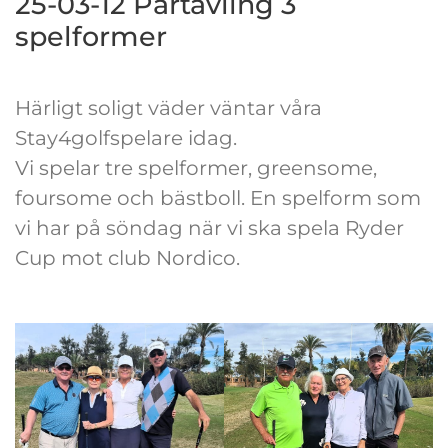
25-03-12 Partävling 3
spelformer
Härligt soligt väder väntar våra
Stay4golfspelare idag.
Vi spelar tre spelformer, greensome,
foursome och bästboll. En spelform som
vi har på söndag när vi ska spela Ryder
Cup mot club Nordico.