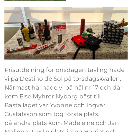
Prisutdelning för onsdagen tävling hade
vi på Destino de Sol på torsdagskvällen.
Närmast hål hade vi på hål nr 17 och där
kom Else Myhrer Nyborg bäst till.
Bästa laget var Yvonne och Ingvar
Gustafsson som tog första plats.
på andra plats kom Madeleine och Jan
Malinen. Tredje plats intog Harriet och