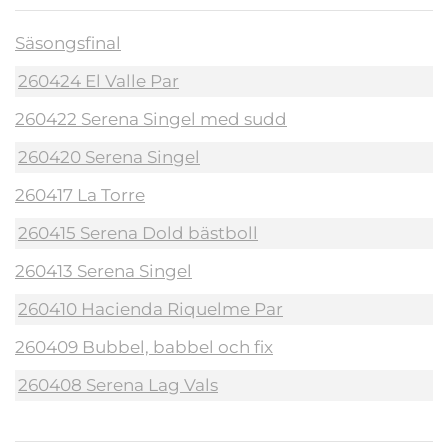
Säsongsfinal
260424 El Valle Par
260422 Serena Singel med sudd
260420 Serena Singel
260417 La Torre
260415 Serena Dold bästboll
260413 Serena Singel
260410 Hacienda Riquelme Par
260409 Bubbel, babbel och fix
260408 Serena Lag Vals