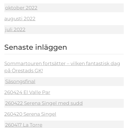
oktober 2022
augusti 2022
juli 2022
Senaste inläggen
Sommartouren fortsätter – vilken fantastisk dag
på Örestads GK!
Säsongsfinal
260424 El Valle Par
260422 Serena Singel med sudd
260420 Serena Singel
260417 La Torre