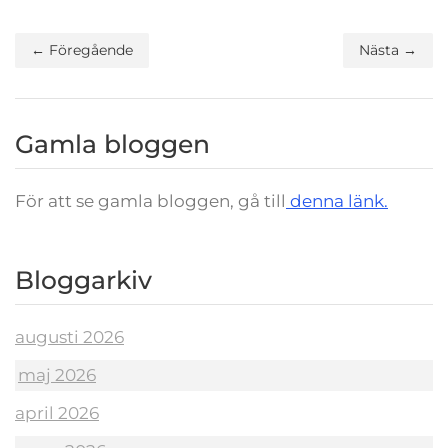
← Föregående
Nästa →
Gamla bloggen
För att se gamla bloggen, gå till
denna länk.
Bloggarkiv
augusti 2026
maj 2026
april 2026