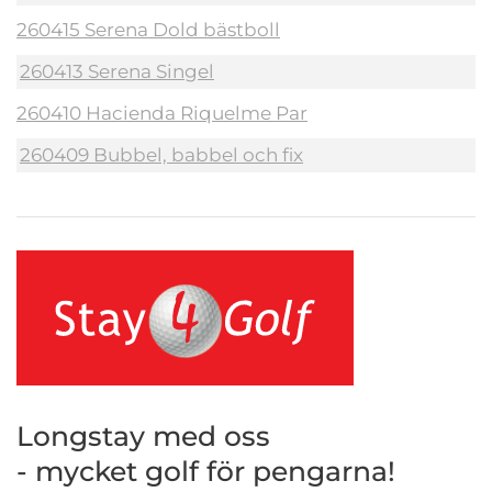
260415 Serena Dold bästboll
260413 Serena Singel
260410 Hacienda Riquelme Par
260409 Bubbel, babbel och fix
Longstay med oss
- mycket golf för pengarna!