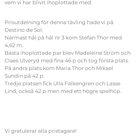
vem vi har blivit ihoplottade med.
Prisutdelning för denna tävling hade vi på
Destino de Sol.
Närmast hål på hål nr 3 kom Stefan Thor med
4,62 m.
Bästa ihoplottade par blev Madeleine Ström och
Claes Ulveryd med fina 46 p och tog första plats.
På andra plats kom Maria Thor och Mikael
Sundin på 42 p.
Tredje platsen fick Ulla Falkengren och Lasse
Lind, också 42 p men med ett högre spelhcp.
Vi gratulerar alla pristagare!