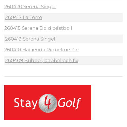
260420 Serena Singel
260417 La Torre
260415 Serena Dold bästboll
260413 Serena Singel
260410 Hacienda Riquelme Par
260409 Bubbel, babbel och fix