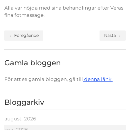
Alla var nöjda med sina behandlingar efter Veras
fina fotmassage.
← Föregående
Nästa →
Gamla bloggen
För att se gamla bloggen, gå till
denna länk.
Bloggarkiv
augusti 2026
maj 2026