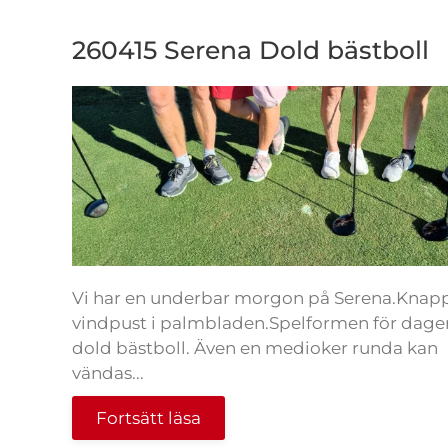
260415 Serena Dold bästboll
Vi har en underbar morgon på Serena.Knap
vindpust i palmbladen.Spelformen för dage
dold bästboll. Även en medioker runda kan
vändas...
Fortsätt läsa