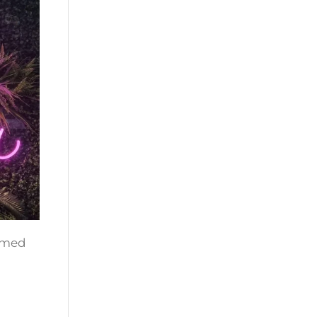
” med