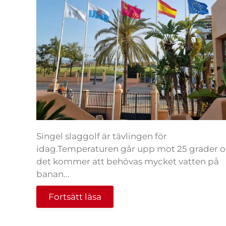
Singel slaggolf är tävlingen för
idag.Temperaturen går upp mot 25 grader 
det kommer att behövas mycket vatten på
banan...
Fortsätt läsa