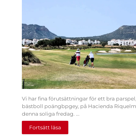
Vi har fina förutsättningar för ett bra parspel
bästboll poängbpgey, på Hacienda Riquel
denna soliga fredag. ...
Fortsätt läsa