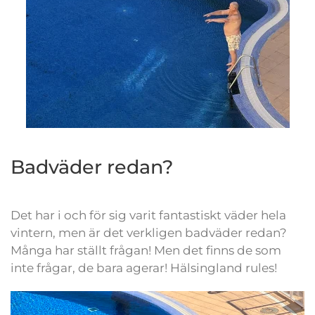
Badväder redan?
Det har i och för sig varit fantastiskt väder hela
vintern, men är det verkligen badväder redan?
Många har ställt frågan! Men det finns de som
inte frågar, de bara agerar! Hälsingland rules!