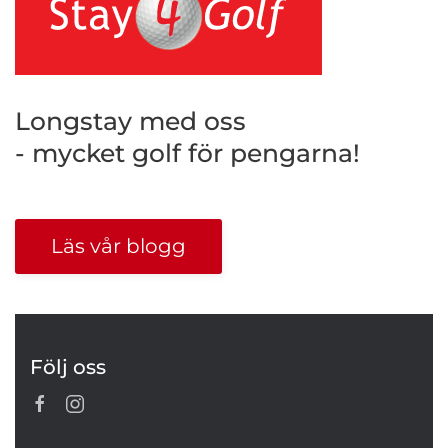
Longstay med oss
- mycket golf för pengarna!
Läs vår blogg
Följ oss