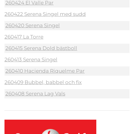
260424 El Valle Par
260422 Serena Singel med sudd
260420 Serena Singel
260417 La Torre
260415 Serena Dold bästboll
260413 Serena Singel
260410 Hacienda Riquelme Par
260409 Bubbel, babbel och fix
260408 Serena Lag Vals