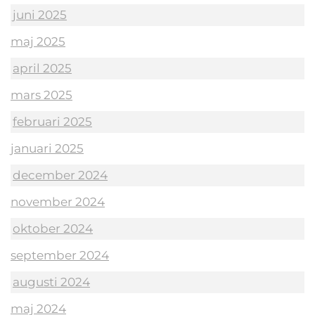
juni 2025
maj 2025
april 2025
mars 2025
februari 2025
januari 2025
december 2024
november 2024
oktober 2024
september 2024
augusti 2024
maj 2024