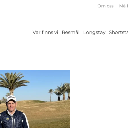
Om oss
Må B
Var finns vi
Resmål
Longstay
Shortst