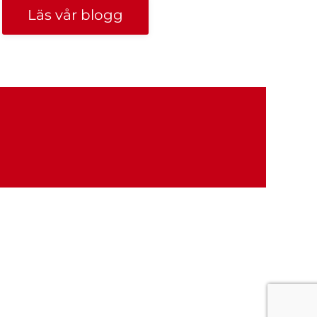
Läs vår blogg