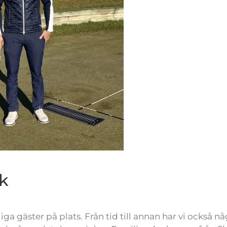
k
ga gäster på plats. Från tid till annan har vi också nå