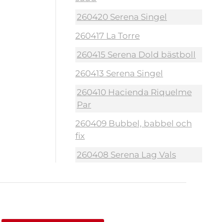
260420 Serena Singel
260417 La Torre
260415 Serena Dold bästboll
260413 Serena Singel
260410 Hacienda Riquelme
Par
260409 Bubbel, babbel och
fix
260408 Serena Lag Vals