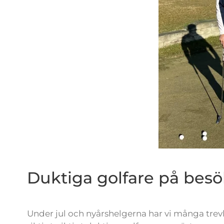
Duktiga golfare på besö
Under jul och nyårshelgerna har vi många trevli