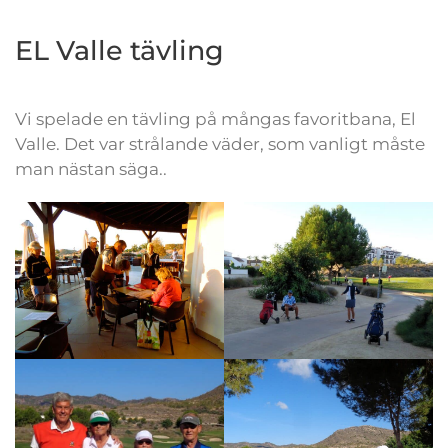
EL Valle tävling
Vi spelade en tävling på mångas favoritbana, El
Valle. Det var strålande väder, som vanligt måste
man nästan säga..