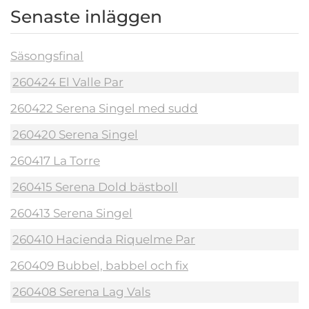
Senaste inläggen
Säsongsfinal
260424 El Valle Par
260422 Serena Singel med sudd
260420 Serena Singel
260417 La Torre
260415 Serena Dold bästboll
260413 Serena Singel
260410 Hacienda Riquelme Par
260409 Bubbel, babbel och fix
260408 Serena Lag Vals