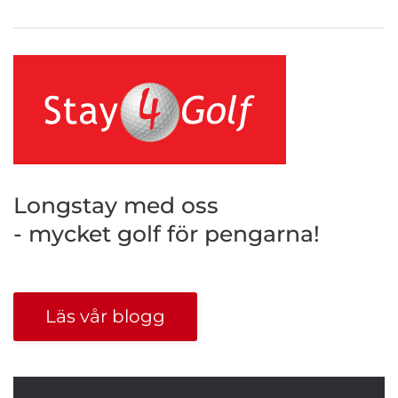
Longstay med oss
- mycket golf för pengarna!
Läs vår blogg