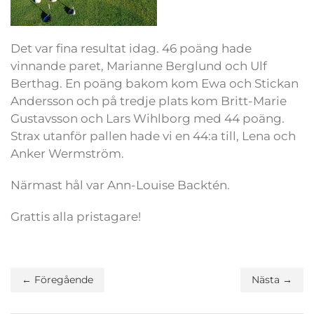
Det var fina resultat idag. 46 poäng hade
vinnande paret, Marianne Berglund och Ulf
Berthag. En poäng bakom kom Ewa och Stickan
Andersson och på tredje plats kom Britt-Marie
Gustavsson och Lars Wihlborg med 44 poäng.
Strax utanför pallen hade vi en 44:a till, Lena och
Anker Wermström.
Närmast hål var Ann-Louise Backtén.
Grattis alla pristagare!
← Föregående
Nästa →