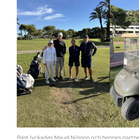
Bäst lyckades Maud Nilsson och hennes partne