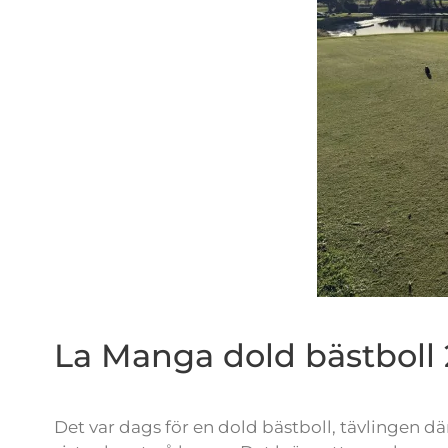
La Manga dold bästboll 
Det var dags för en dold bästboll, tävlingen d