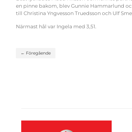
en pinne bakom, blev Gunnie Hammarlund och
till Christina Yngvesson Truedsson och Ulf S
Närmast hål var Ingela med 3,51.
← Föregående