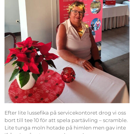
Efter lite lussefika på servicekontoret drog vi oss
bort till tee 10 för att spela partävling – scramble.
Lite tunga moln hotade på himlen men gav inte