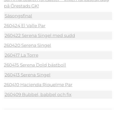
på Örestads GK!
Säsongsfinal
260424 El Valle Par
260422 Serena Singel med sudd
260420 Serena Singel
260417 La Torre
260415 Serena Dold bästboll
260413 Serena Singel
260410 Hacienda Riquelme Par
260409 Bubbel, babbel och fix