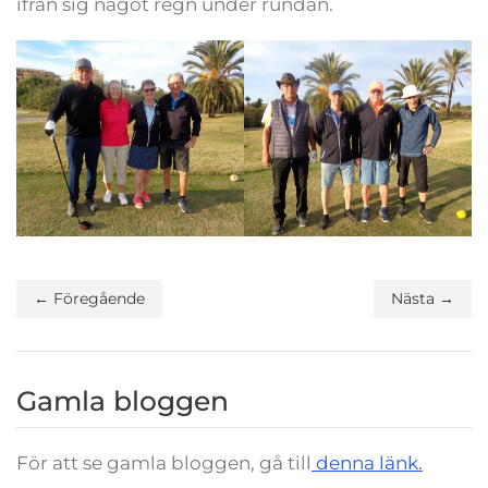
ifrån sig något regn under rundan.
← Föregående
Nästa →
Gamla bloggen
För att se gamla bloggen, gå till
denna länk.