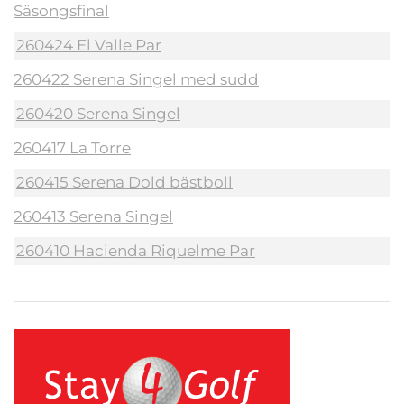
Säsongsfinal
260424 El Valle Par
260422 Serena Singel med sudd
260420 Serena Singel
260417 La Torre
260415 Serena Dold bästboll
260413 Serena Singel
260410 Hacienda Riquelme Par