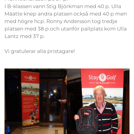
I B-klassen vann Stig Björkman med 40 p. Ulla
Määtte knep andra platsen också med 40 p men
med högre hcp. Ronny Andersson tog tredje
platsen med 38 p och utanför pallplats kom Ulla
Lantz med 37 p.
Vi gratulerar alla pristagare!