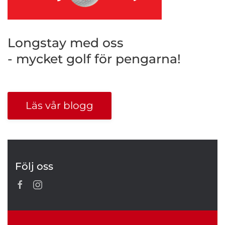
Longstay med oss
- mycket golf för pengarna!
Läs vår blogg
Följ oss