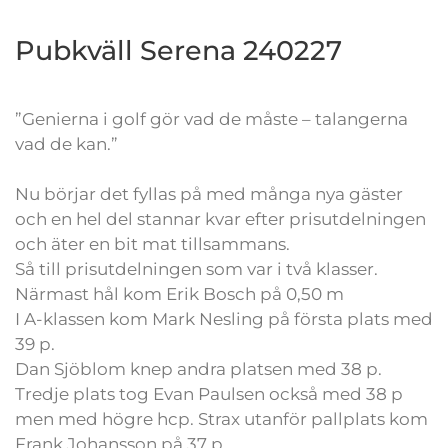
Pubkväll Serena 240227
”Genierna i golf gör vad de måste – talangerna
vad de kan.”
Nu börjar det fyllas på med många nya gäster
och en hel del stannar kvar efter prisutdelningen
och äter en bit mat tillsammans.
Så till prisutdelningen som var i två klasser.
Närmast hål kom Erik Bosch på 0,50 m
I A-klassen kom Mark Nesling på första plats med
39 p.
Dan Sjöblom knep andra platsen med 38 p.
Tredje plats tog Evan Paulsen också med 38 p
men med högre hcp. Strax utanför pallplats kom
Frank Johansson på 37 p.