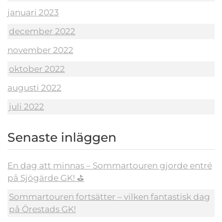
januari 2023
december 2022
november 2022
oktober 2022
augusti 2022
juli 2022
Senaste inläggen
En dag att minnas – Sommartouren gjorde entré
på Sjögärde GK! ⛳️
Sommartouren fortsätter – vilken fantastisk dag
på Örestads GK!