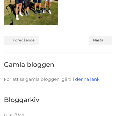
← Föregående
Nästa →
Gamla bloggen
För att se gamla bloggen, gå till
denna länk.
Bloggarkiv
maj 2026