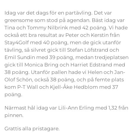
Idag var det dags för en partävling. Det var
greensome som stod på agendan. Bäst idag var
Tina och Tommy Nilbrink med 42 poäng. Vi hade
också ett bra resultat av Peter och Kerstin från
Stay4Golf med 40 poäng, men de gick utanför
tävling, så silvret gick till Stefan Löfstrand och
Emil Sundin med 39 poäng, medan tredjeplatsen
gick till Monica Bring och Harriet Edstrand med
38 poäng. Utanför pallen hade vi Helen och Jan-
Olof Schön, också 38 poäng, och på femte plats
kom P-T Wall och Kjell-Åke Hedblom med 37
poäng.
Närmast hål idag var Lili-Ann Erling med 1,32 från
pinnen.
Grattis alla pristagare.