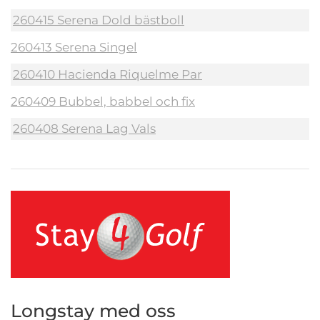
260415 Serena Dold bästboll
260413 Serena Singel
260410 Hacienda Riquelme Par
260409 Bubbel, babbel och fix
260408 Serena Lag Vals
Longstay med oss