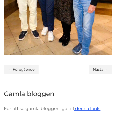
← Föregående
Nästa →
Gamla bloggen
För att se gamla bloggen, gå till
denna länk.