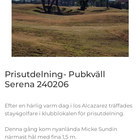
Prisutdelning- Pubkväll
Serena 240206
Efter en härlig varm dag i los Alcazarez träffades
stay4golfare i klubblokalen för prisutdelning.
Denna gång kom nyanlända Micke Sundin
närmast hål med fina 1,5 m.