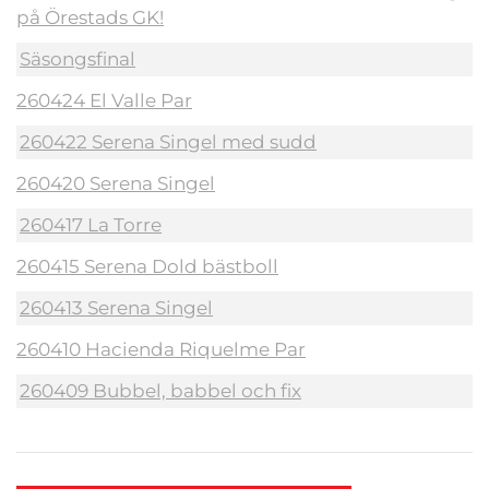
på Örestads GK!
Säsongsfinal
260424 El Valle Par
260422 Serena Singel med sudd
260420 Serena Singel
260417 La Torre
260415 Serena Dold bästboll
260413 Serena Singel
260410 Hacienda Riquelme Par
260409 Bubbel, babbel och fix